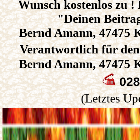
Wunsch kostenlos zu !
"Deinen Beitra
Bernd Amann, 47475 K
Verantwortlich für den
Bernd Amann, 47475 K
028
(Letztes Up