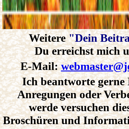
Weitere
"Dein Beitr
Du
erreichst mich u
E-Mail:
webmaster@je
Ich
beantworte gerne 
Anregungen oder Verbe
werde versuchen dies
Broschüren und Informatio