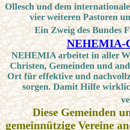
Ollesch und dem international
vier weiteren Pastoren u
Ein Zweig des Bundes F
NEHEMIA-Chr
NEHEMIA arbeitet in aller We
Christen, Gemeinden und and
Ort für effektive und nachvoll
sorgen. Damit Hilfe wirkl
ve
Diese Gemeinden un
gemeinnützige Vereine an