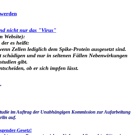
 werden
nd nicht nur das "Virus"
 Website):
der es heißt:
nn Zellen lediglich dem Spike-Protein ausgesetzt sind.
cht schädigen und nur in seltenen Fällen Nebenwirkungen
tudien gibt.
ntscheiden, ob er sich
impfen lässt.
r
tudie im Auftrag der Unabhängigen Kommission zur Aufarbeitung
rlin auf.
sgender-Gesetz!