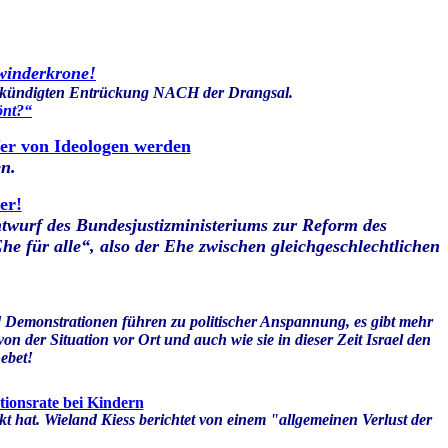
rwinderkrone!
ngekündigten Entrückung NACH der Drangsal.
önt?“
fer von Ideologen werden
n.
er!
twurf des Bundesjustizministeriums zur Reform des
 für alle“, also der Ehe zwischen gleichgeschlechtlichen
 Demonstrationen führen zu politischer Anspannung, es gibt mehr
n der Situation vor Ort und auch wie sie in dieser Zeit Israel den
ebet!
tionsrate bei Kindern
t hat. Wieland Kiess berichtet von einem "allgemeinen Verlust der