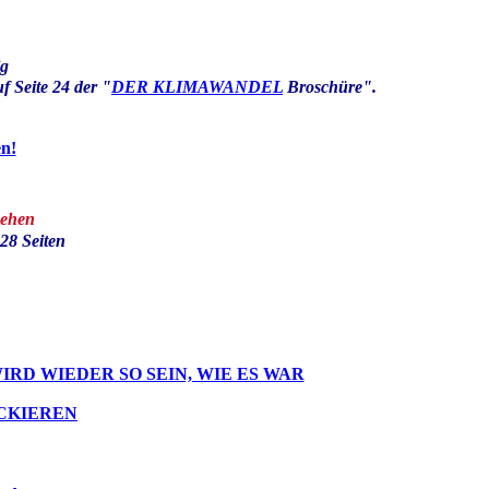
ig
 Seite 24 der "
DER KLIMAWANDEL
Broschüre".
n!
sehen
28 Seiten
RD WIEDER SO SEIN, WIE ES WAR
OCKIEREN