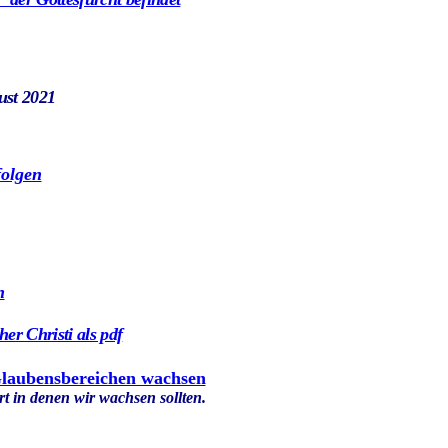
ust 2021
folgen
n
er Christi als pdf
Glaubensbereichen wachsen
t in denen wir wachsen sollten.