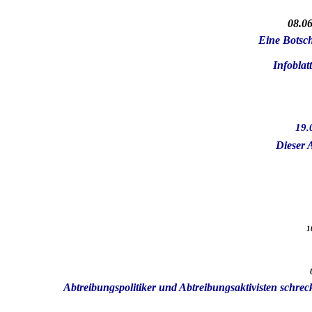
08.0
Eine Botsc
Infoblat
19.
Dieser 
1
Abtreibungspolitiker und Abtreibungsaktivisten schrec