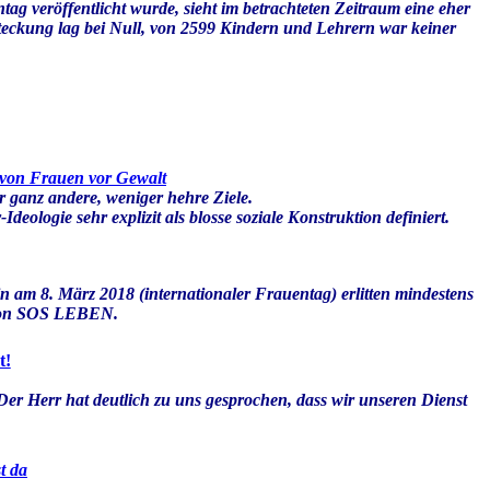
g veröffentlicht wurde, sieht im betrachteten Zeitraum eine eher
nsteckung lag bei Null, von 2599 Kindern und Lehrern war keiner
 von Frauen vor Gewalt
r ganz andere, weniger hehre Ziele.
ologie sehr explizit als blosse soziale Konstruktion definiert.
n am 8. März 2018 (internationaler Frauentag) erlitten mindestens
ktion SOS LEBEN.
t!
. Der Herr hat deutlich zu uns gesprochen, dass wir unseren Dienst
t da