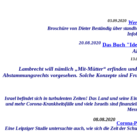
03.09.2020
Wer
Broschüre von Dieter Beständig über stand
Info
20.08.2020
Das Buch "Ide
A
13.
Lambrecht will nämlich „Mit-Mütter“ erfinden und
Abstammungsrechts vorgesehen. Solche Konzepte sind Fruc
Israel befindet sich in turbulenten Zeiten! Das Land und seine
und mehr Corona-Krankheitsfälle und viele Israelis sind finanziel
Mess
08.08.2020
Corona-Pa
Eine Leipziger Studie untersuchte auch, wie sich die Zeit der Sc