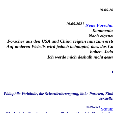
19.05.2
19.05.2021
Neue Forschun
Kommentar
Nach eigene
Forscher aus den USA und China zeigten nun zum ersten
Auf anderen Websits wird jedoch behauptet, dass das Co
haben. Jedo
Ich werde mich d
eshalb nicht
gegen
Pädophile Verbände, die Schwulenbewegung, linke Parteien, Ki
sexuelle
03.03.2021
Schütz