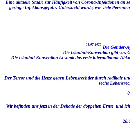
Eine aktuelle Studie zur Häufigkeit von Corona-Infektionen an z
geringe Infektionsgefahr. Untersucht wurde, wie viele Personen
31.07.2020
Die Gender-Ag
Die Istanbul-Konvention gibt vor, 
Die Istanbul-Konvention ist somit das erste internationale Abk
Der Terror und die Hetze gegen Lebensrechtler durch radikale und
sechs Lebensrec
0
Wir befinden uns jetzt in der Dekade der doppelten Ernte, und ich
28.