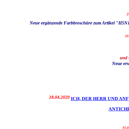
2
Neue ergänzende Farbbroschüre zum Artikel "H5N1 - 
20
und 
Neue erw
18.04.2020
ICH, DER HERR UND AN
ANTICHR
05.0