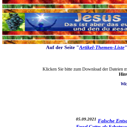
Auf der Seite "
Artikel-Themen-Liste
"
Klicken Sie bitte zum Download der Dateien m
Hinw
Wic
05.09.2021
Falsche Ents
Engel Gottes als Schatzsu